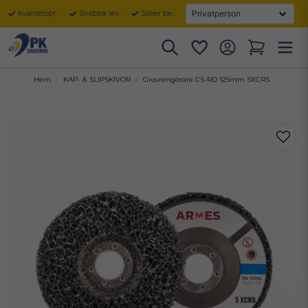
Kvalitetsprodukter
Snabba leveranser
Säker betalning
Hem
KAP- & SLIPSKIVOR
Grovrengörare CS-RD 125mm SXCRS