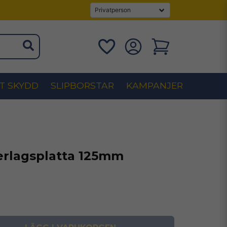
T SKYDD
SLIPBORSTAR
KAMPANJER
erlagsplatta 125mm