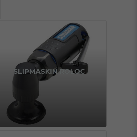
SLIPMASKIN ROLOC