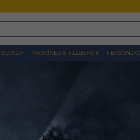
OLVSLIP
MASKINER & TILLBEHÖR
PERSONLIG