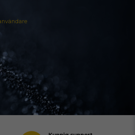
 användare
Kunnig support