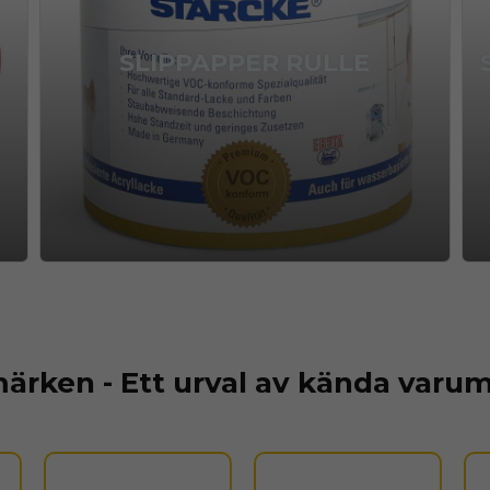
SLIPPAPPER RULLE
ärken - Ett urval av kända varu