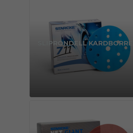
SLIPRONDELL KARDBORRE