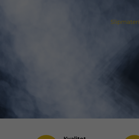
Slipmater
Kvalitet