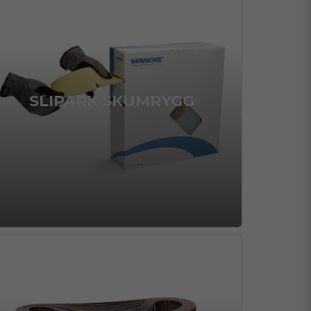
SLIPARK SKUMRYGG