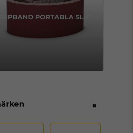
SLIPBAND PORTABLA SLIPMASKINER
märken