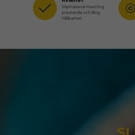
Slipmaterial med hög
prestanda och lång
hållbarhet.
SL