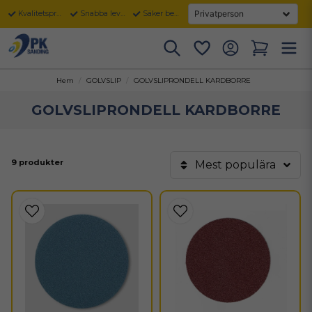
Kvalitetsprodukter
Snabba leveranser
Säker betalning
Hem
GOLVSLIP
GOLVSLIPRONDELL KARDBORRE
GOLVSLIPRONDELL KARDBORRE
9 produkter
Mest populära