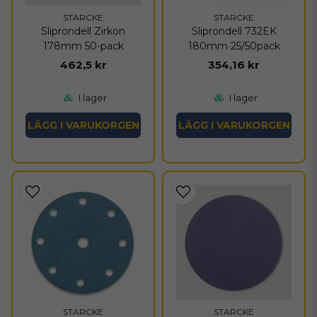
STARCKE
STARCKE
Sliprondell Zirkon
Sliprondell 732EK
178mm 50-pack
180mm 25/50pack
462,5 kr
354,16 kr
I lager
I lager
LÄGG I VARUKORGEN
LÄGG I VARUKORGEN
STARCKE
STARCKE