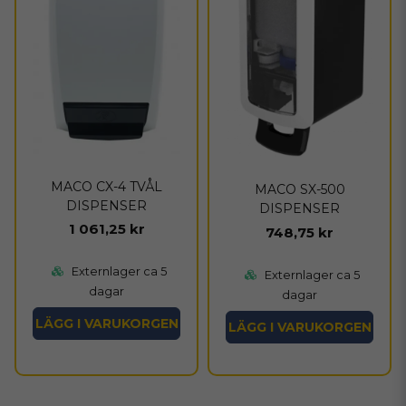
MACO CX-4 TVÅL
MACO SX-500
DISPENSER
DISPENSER
1 061,25 kr
748,75 kr
Externlager ca 5
Externlager ca 5
dagar
dagar
LÄGG I VARUKORGEN
LÄGG I VARUKORGEN