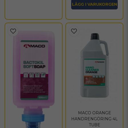
LÄGG I VARUKORGEN
MACO ORANGE
HANDRENGÖRING 4L
TUBE