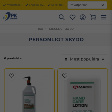
Kvalitetsprodukter
Snabba leveranser
Säker betalning
Hem
PERSONLIGT SKYDD
PERSONLIGT SKYDD
6 produkter
Mest populära