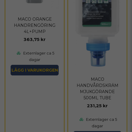
MACO ORANGE
HANDRENGÖRING
4L+PUMP
363,75 kr
Externlager ca 5
dagar
LÄGG I VARUKORGEN
MACO
HANDVÅRDSKRÄM
MJUKGÖRANDE
500ML TUBE
231,25 kr
Externlager ca 5
dagar