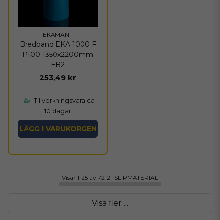
EKAMANT
Bredband EKA 1000 F
P100 1350x2200mm
EB2
253,49 kr
Tillverkningsvara ca
10 dagar
LÄGG I VARUKORGEN
Visar 1-25 av 7212 i SLIPMATERIAL
Visa fler ...