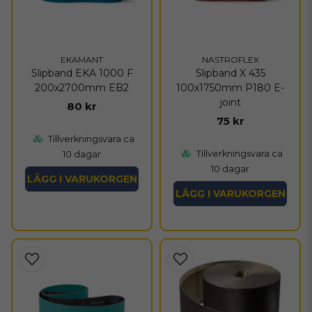
EKAMANT
NASTROFLEX
Slipband EKA 1000 F
Slipband X 435
200x2700mm EB2
100x1750mm P180 E-
joint
80 kr
75 kr
Tillverkningsvara ca
Tillverkningsvara ca
10 dagar
10 dagar
LÄGG I VARUKORGEN
LÄGG I VARUKORGEN