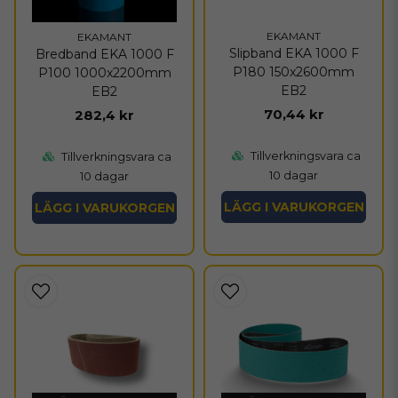
EKAMANT
EKAMANT
Slipband EKA 1000 F
Bredband EKA 1000 F
P180 150x2600mm
P100 1000x2200mm
EB2
EB2
70,44 kr
282,4 kr
Tillverkningsvara ca
Tillverkningsvara ca
10 dagar
10 dagar
LÄGG I VARUKORGEN
LÄGG I VARUKORGEN