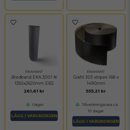
EKAMANT
EKAMANT
Bredband EKA 3001 N
Grafit 303 stripes 168 x
1350x2620mm EB2
1490mm
261,61 kr
555,21 kr
I lager
Tillverkningsvara ca
10 dagar
LÄGG I VARUKORGEN
LÄGG I VARUKORGEN