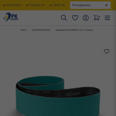
Kvalitetsprodukter
Snabba leveranser
Säker betalning
Hem
SLIPMATERIAL
Slipband 50x1600 mm Zirkon