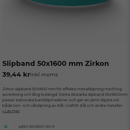
Slipband 50x1600 mm Zirkon
39,44 kr
Inkl moms
Zirkon slipband 50x1600 mm för effektiv metallslipning med hög
avverkning och lång livslängd. Detta slitstarka slipband 50x1600mm
passar stationära bandslipmaskiner och ger en jämn slipyta vid
både torr- och våtslipning av stål, rostfritt stål och andra metaller.
Läs mer
p630-50x1600-120-E