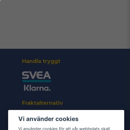
Handla tryggt
Fraktalternativ
Vi använder cookies
Vi använder cookies för att vår webbplats skall