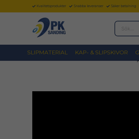
Kvalitetsprodukter
Snabba leveranser
Säker betalning
Sök...
SLIPMATERIAL
KAP- & SLIPSKIVOR
G