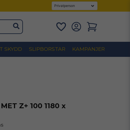
T SKYDD
SLIPBORSTAR
KAMPANJER
MET Z+ 100 1180 x
ms