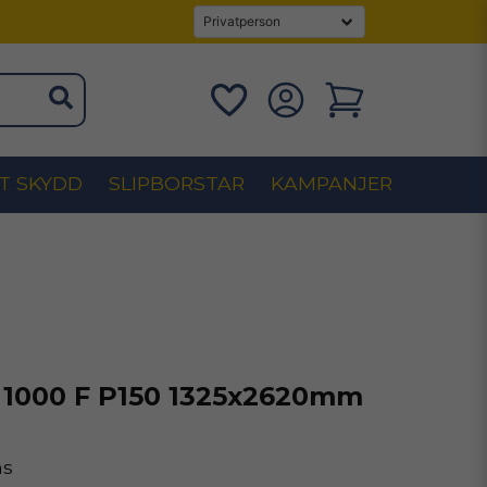
T SKYDD
SLIPBORSTAR
KAMPANJER
1000 F P150 1325x2620mm
ms