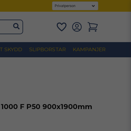
T SKYDD
SLIPBORSTAR
KAMPANJER
 1000 F P50 900x1900mm