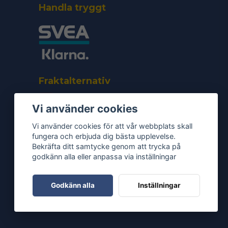
Handla tryggt
Fraktalternativ
Vi använder cookies
Vi använder cookies för att vår webbplats skall
fungera och erbjuda dig bästa upplevelse.
Bekräfta ditt samtycke genom att trycka på
godkänn alla eller anpassa via inställningar
Godkänn alla
Inställningar