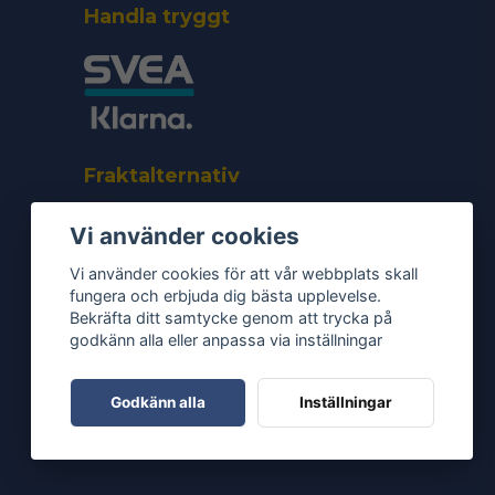
Handla tryggt
Fraktalternativ
Vi använder cookies
Vi använder cookies för att vår webbplats skall
fungera och erbjuda dig bästa upplevelse.
Bekräfta ditt samtycke genom att trycka på
godkänn alla eller anpassa via inställningar
Godkänn alla
Inställningar