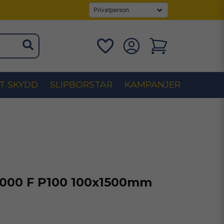
T SKYDD
SLIPBORSTAR
KAMPANJER
1000 F P100 100x1500mm