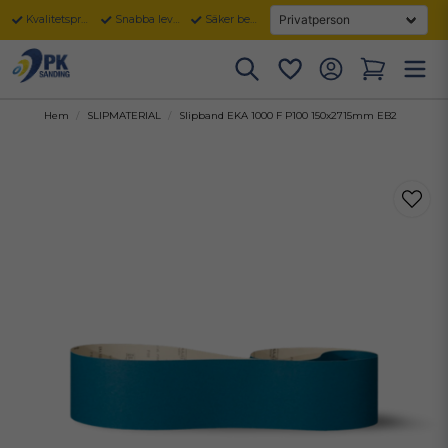
Kvalitetsprodukter
Snabba leveranser
Säker betalning
Hem
SLIPMATERIAL
Slipband EKA 1000 F P100 150x2715mm EB2