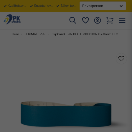
Kvalitetsprodukter
Snabba leveranser
Säker betalning
Hem
SLIPMATERIAL
Slipband EKA 1000 F P100 200x10350mm EB2