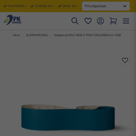
Kvalitetsprodukter
Snabba leveranser
Säker betalning
Hem
SLIPMATERIAL
Slipband EKA 1000 F P120 120x2060mm EB2