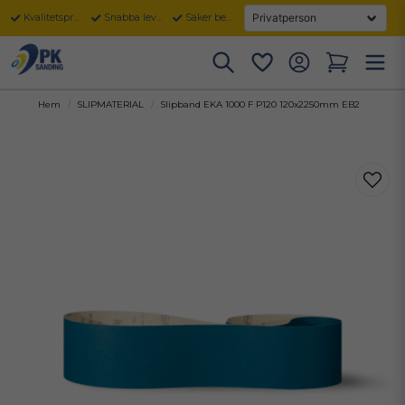
Kvalitetsprodukter
Snabba leveranser
Säker betalning
Hem
SLIPMATERIAL
Slipband EKA 1000 F P120 120x2250mm EB2