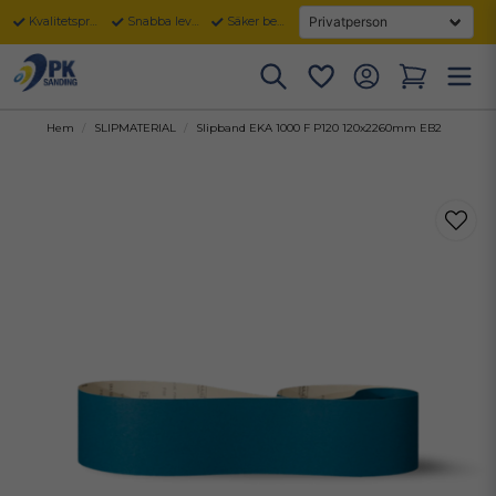
Kvalitetsprodukter
Snabba leveranser
Säker betalning
Hem
SLIPMATERIAL
Slipband EKA 1000 F P120 120x2260mm EB2