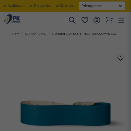
Kvalitetsprodukter
Snabba leveranser
Säker betalning
Hem
SLIPMATERIAL
Slipband EKA 1000 F P120 120x7200mm EB2