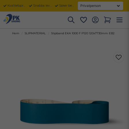
Kvalitetsprodukter
Snabba leveranser
Säker betalning
Hem
SLIPMATERIAL
Slipband EKA 1000 F P120 120x7730mm EB2