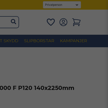
T SKYDD
SLIPBORSTAR
KAMPANJER
1000 F P120 140x2250mm