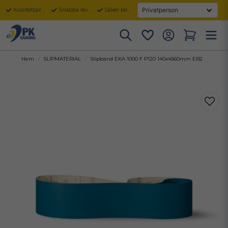
Kvalitetsprodukter
Snabba leveranser
Säker betalning
Hem
SLIPMATERIAL
Slipband EKA 1000 F P120 140x4560mm EB2