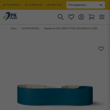
Kvalitetsprodukter
Snabba leveranser
Säker betalning
Hem
SLIPMATERIAL
Slipband EKA 1000 F P120 150x2150mm EB2