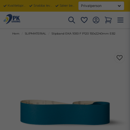
Kvalitetsprodukter
Snabba leveranser
Säker betalning
Hem
SLIPMATERIAL
Slipband EKA 1000 F P120 150x2240mm EB2