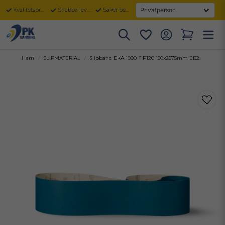
Kvalitetsprodukter
Snabba leveranser
Säker betalning
Hem
SLIPMATERIAL
Slipband EKA 1000 F P120 150x2575mm EB2