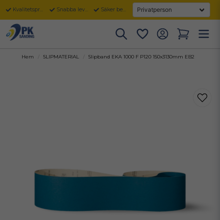
Kvalitetsprodukter
Snabba leveranser
Säker betalning
Hem
SLIPMATERIAL
Slipband EKA 1000 F P120 150x3130mm EB2