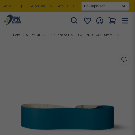
Kvalitetsprodukter
Snabba leveranser
Säker betalning
Hem
SLIPMATERIAL
Slipband EKA 1000 F P120 150x3740mm EB2