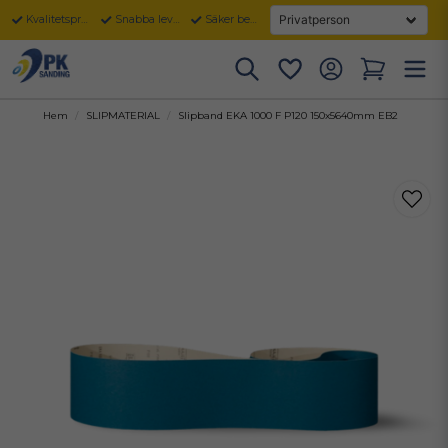
Kvalitetsprodukter
Snabba leveranser
Säker betalning
Hem
SLIPMATERIAL
Slipband EKA 1000 F P120 150x5640mm EB2