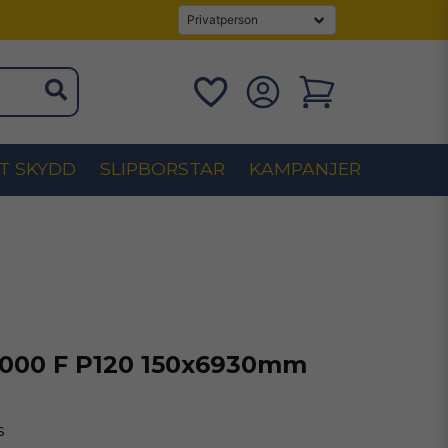
T SKYDD
SLIPBORSTAR
KAMPANJER
1000 F P120 150x6930mm
s