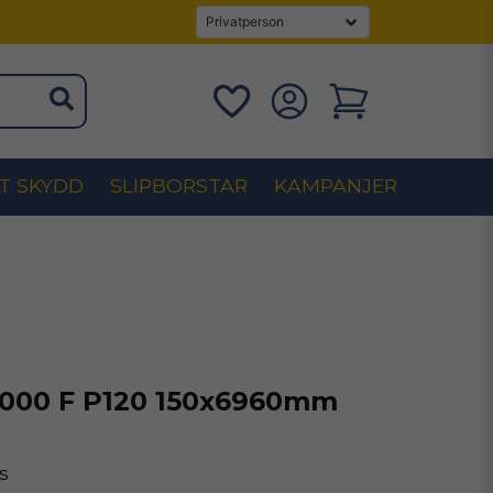
T SKYDD
SLIPBORSTAR
KAMPANJER
1000 F P120 150x6960mm
s