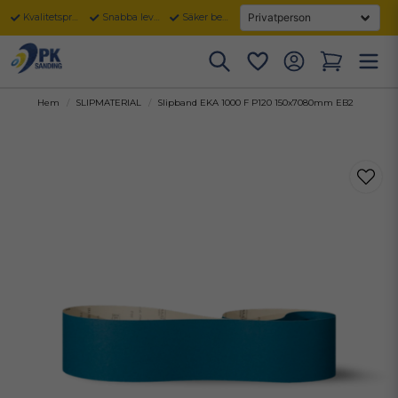
Kvalitetsprodukter
Snabba leveranser
Säker betalning
Hem
SLIPMATERIAL
Slipband EKA 1000 F P120 150x7080mm EB2