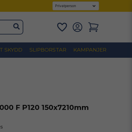
T SKYDD
SLIPBORSTAR
KAMPANJER
1000 F P120 150x7210mm
s