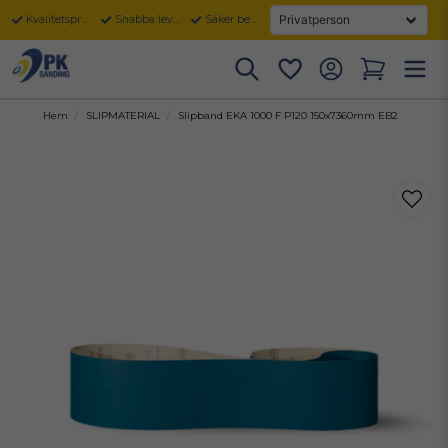
Kvalitetsprodukter
Snabba leveranser
Säker betalning
Hem
SLIPMATERIAL
Slipband EKA 1000 F P120 150x7360mm EB2