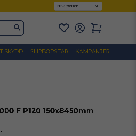
T SKYDD
SLIPBORSTAR
KAMPANJER
1000 F P120 150x8450mm
s