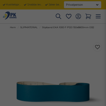
Kvalitetsprodukter
Snabba leveranser
Säker betalning
Hem
SLIPMATERIAL
Slipband EKA 1000 F P120 150x8800mm EB2