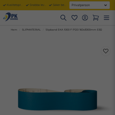
Kvalitetsprodukter
Snabba leveranser
Säker betalning
Hem
SLIPMATERIAL
Slipband EKA 1000 F P120 160x3000mm EB2