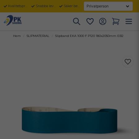
Kvalitetsprodukter
Snabba leveranser
Säker betalning
Hem
SLIPMATERIAL
Slipband EKA 1000 F P120 180x2050mm EB2