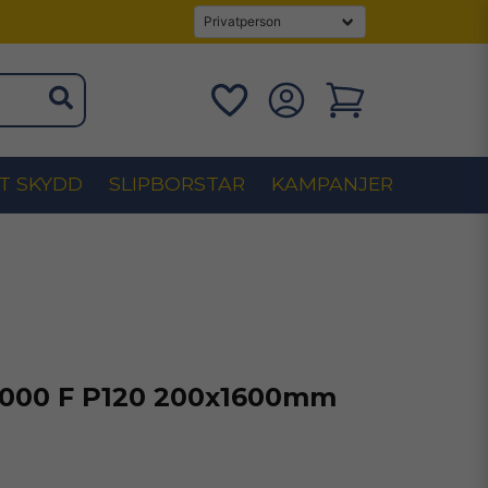
T SKYDD
SLIPBORSTAR
KAMPANJER
1000 F P120 200x1600mm