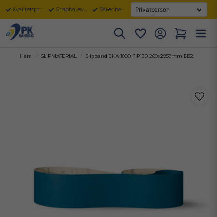
Kvalitetsprodukter
Snabba leveranser
Säker betalning
Hem
SLIPMATERIAL
Slipband EKA 1000 F P120 200x2950mm EB2