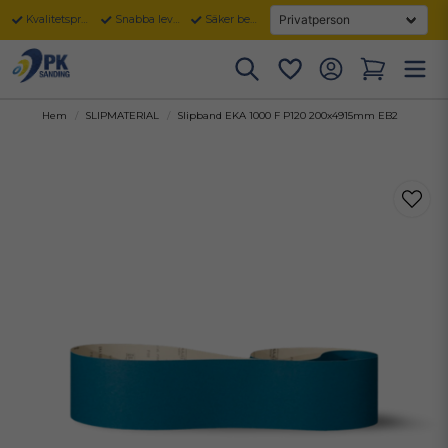
Kvalitetsprodukter
Snabba leveranser
Säker betalning
Hem
SLIPMATERIAL
Slipband EKA 1000 F P120 200x4915mm EB2