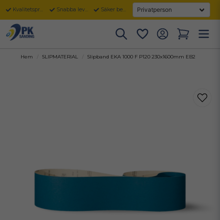
Kvalitetsprodukter
Snabba leveranser
Säker betalning
Hem
SLIPMATERIAL
Slipband EKA 1000 F P120 230x1600mm EB2