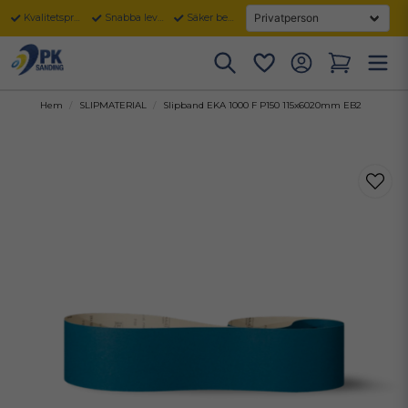
Kvalitetsprodukter
Snabba leveranser
Säker betalning
Hem
SLIPMATERIAL
Slipband EKA 1000 F P150 115x6020mm EB2