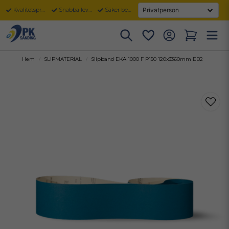
Kvalitetsprodukter
Snabba leveranser
Säker betalning
Hem
SLIPMATERIAL
Slipband EKA 1000 F P150 120x3360mm EB2