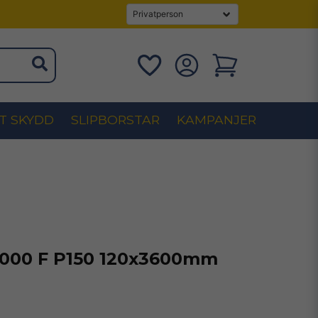
T SKYDD
SLIPBORSTAR
KAMPANJER
1000 F P150 120x3600mm