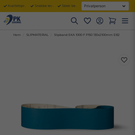
Kvalitetsprodukter
Snabba leveranser
Säker betalning
Hem
SLIPMATERIAL
Slipband EKA 1000 F P150 130x2100mm EB2