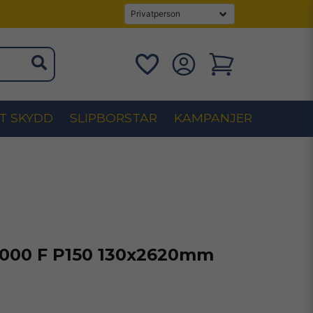
T SKYDD
SLIPBORSTAR
KAMPANJER
1000 F P150 130x2620mm