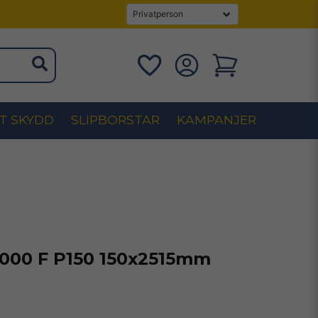
T SKYDD
SLIPBORSTAR
KAMPANJER
1000 F P150 150x2515mm