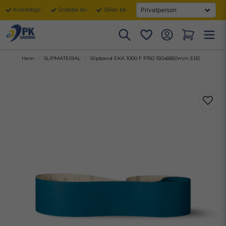
Kvalitetsprodukter
Snabba leveranser
Säker betalning
Hem
SLIPMATERIAL
Slipband EKA 1000 F P150 150x6850mm EB2