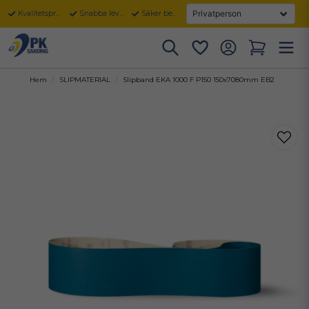
Kvalitetsprodukter
Snabba leveranser
Säker betalning
Hem
SLIPMATERIAL
Slipband EKA 1000 F P150 150x7080mm EB2