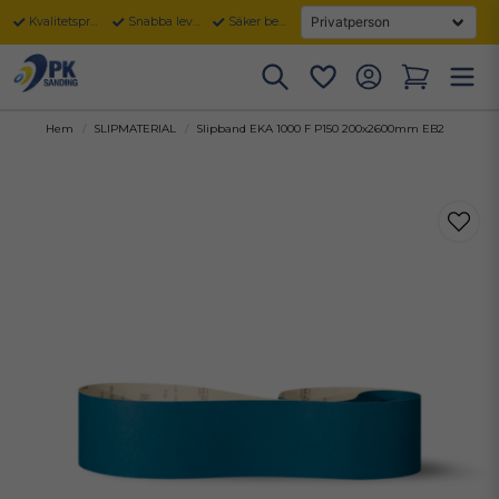
Kvalitetsprodukter
Snabba leveranser
Säker betalning
Hem
SLIPMATERIAL
Slipband EKA 1000 F P150 200x2600mm EB2